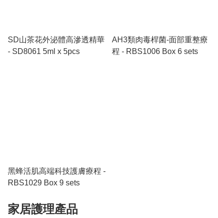
SD山茶花外泌體高滲透精華
AH3類肉毒桿菌-面部重整療
- SD8061 5ml x 5pcs
程 - RBS1006 Box 6 sets
黑蜂活肌高端科技護膚療程 -
RBS1029 Box 9 sets
家居護理產品