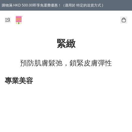
購物滿 HKD 500.00即享免運費優惠！（適用於 特定的送貨方式 )
緊緻
預防肌膚鬏弛，鎖緊皮膚彈性
專業美容