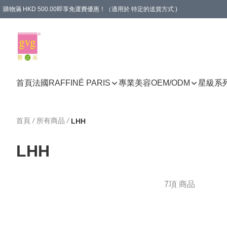
購物滿 HKD 500.00即享免運費優惠！（適用於 特定的送貨方式 )
首頁
法國RAFFINÉ PARIS
專業美容
OEM/ODM
星級系
首頁
/
所有商品
/
LHH
LHH
7項 商品