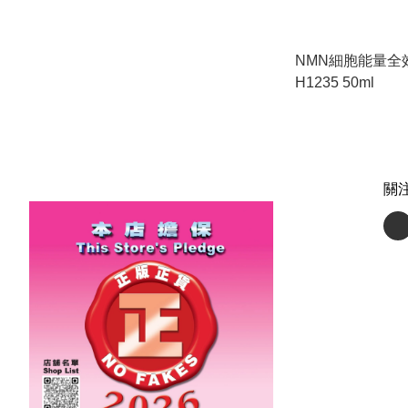
NMN細胞能量全
H1235 50ml
關