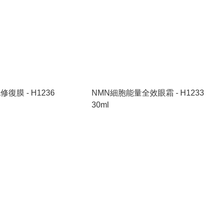
復膜 - H1236
NMN細胞能量全效眼霜 - H1233
30ml