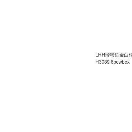
LHH珍稀鉑金白松
H3089 6pcs/box