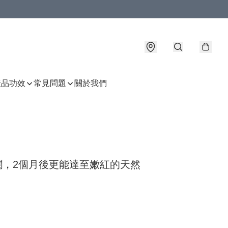
產品功效
常見問題
關於我們
潤，2個月後更能達至嫩紅的天然