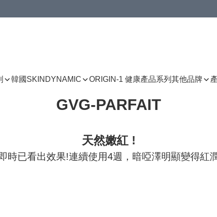
列
韓國SKINDYNAMIC
ORIGIN-1 健康產品系列
其他品牌
GVG-PARFAIT
天然嫩紅 !
用後即時已看出效果!連續使用4週，暗啞澤明顯變得紅