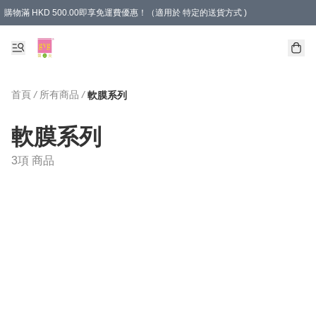
購物滿 HKD 500.00即享免運費優惠！（適用於 特定的送貨方式 )
首頁
/
所有商品
/
軟膜系列
軟膜系列
3項 商品