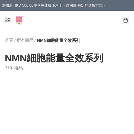
購物滿 HKD 500.00即享免運費優惠！（適用於 特定的送貨方式 )
首頁
/
所有商品
/
NMN細胞能量全效系列
NMN細胞能量全效系列
7項 商品