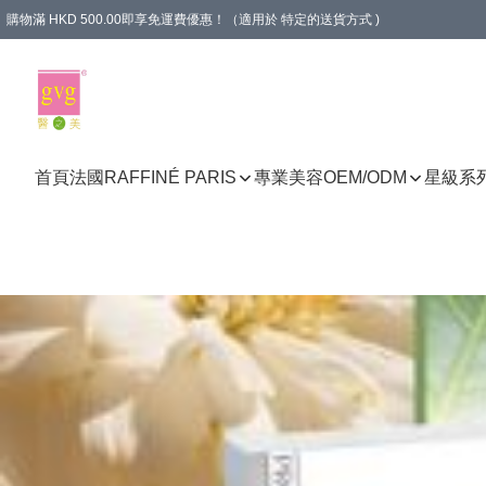
購物滿 HKD 500.00即享免運費優惠！（適用於 特定的送貨方式 )
首頁
法國RAFFINÉ PARIS
專業美容
OEM/ODM
星級系