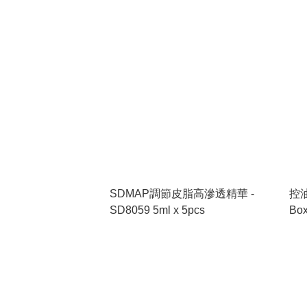
SDMAP調節皮脂高滲透精華 -
控油
SD8059 5ml x 5pcs
Box