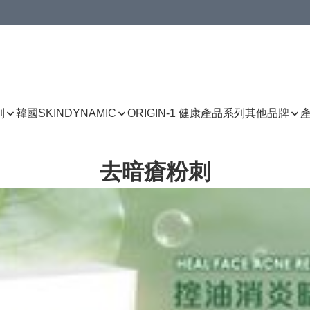
列
韓國SKINDYNAMIC
ORIGIN-1 健康產品系列
其他品牌
去暗瘡粉刺