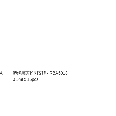
A
溶解黑頭粉刺安瓶 - RBA6018
3.5ml x 15pcs