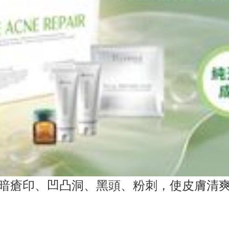
暗瘡印、凹凸洞、黑頭、粉刺，使皮膚清