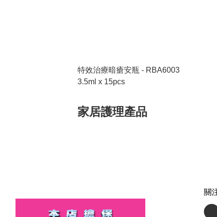
特效治療暗瘡安瓶 - RBA6003
3.5ml x 15pcs
家居護理產品
關