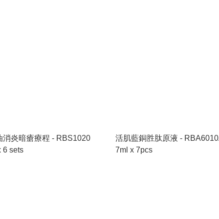
消炎暗瘡療程 - RBS1020
活肌藍銅胜肽原液 - RBA6010
 6 sets
7ml x 7pcs