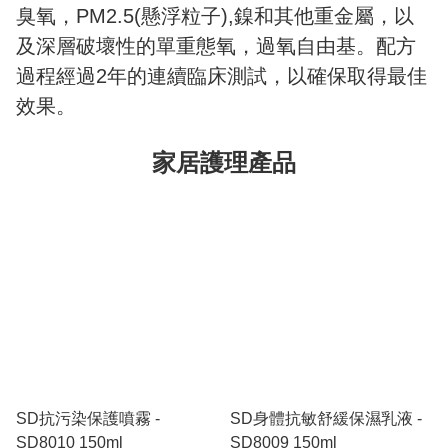
臭氧，PM2.5(懸浮粒子),鎳和其他重金屬，以
及深層破壞性的單重態氧，過氧自由基。配方
過程經過2年的連續臨床測試，以確保取得最佳
效果。
家居護理產品
SD抗污染保護噴霧 -
SD身體抗敏舒緩保濕乳液 -
SD8010 150ml
SD8009 150ml