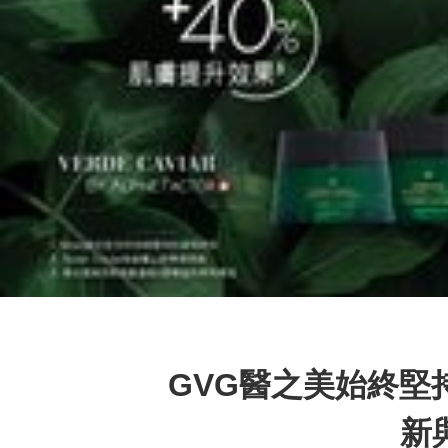
GVG醫之美始終堅
新