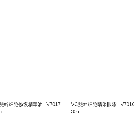
雙幹細胞修復精華油 - V7017
VC雙幹細胞睛采眼霜 - V7016
ml
30ml