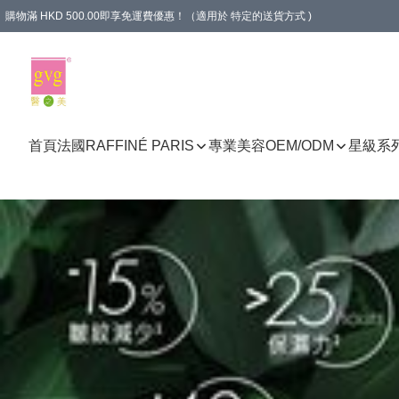
購物滿 HKD 500.00即享免運費優惠！（適用於 特定的送貨方式 )
首頁
法國RAFFINÉ PARIS
專業美容
OEM/ODM
星級系