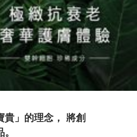
寶貴」的理念， 將創
品。