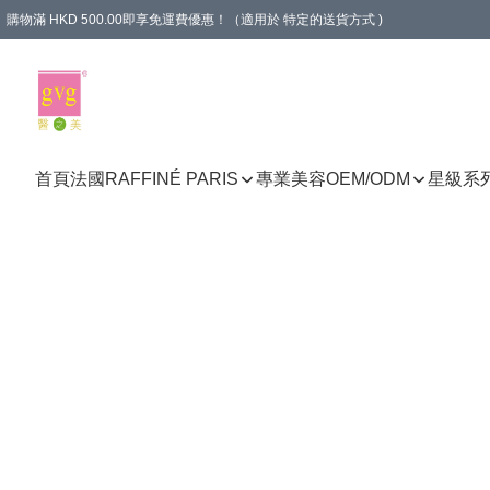
購物滿 HKD 500.00即享免運費優惠！（適用於 特定的送貨方式 )
首頁
法國RAFFINÉ PARIS
專業美容
OEM/ODM
星級系