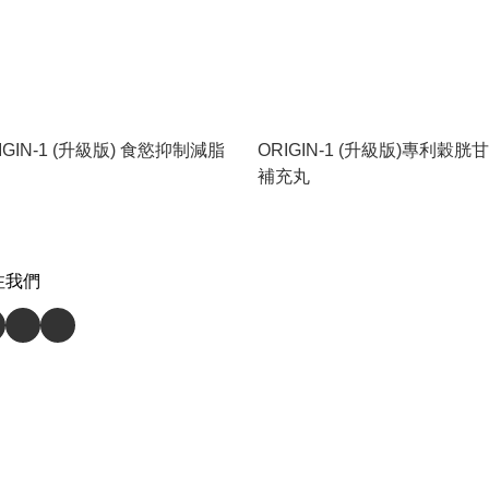
IGIN-1 (升級版) 食慾抑制減脂
ORIGIN-1 (升級版)專利穀胱
補充丸
注我們