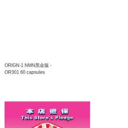
ORIGN-1 NMN黑金版 -
OR301 60 capsules