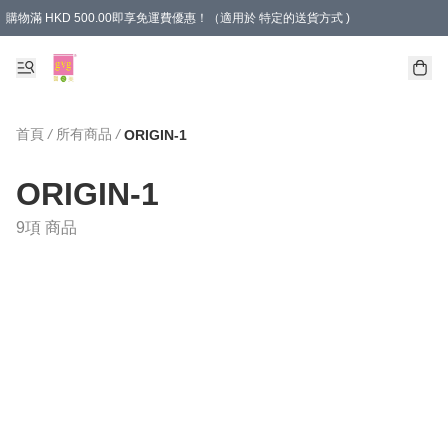
購物滿 HKD 500.00即享免運費優惠！（適用於 特定的送貨方式 )
首頁
/
所有商品
/
ORIGIN-1
ORIGIN-1
9項 商品