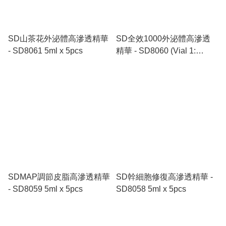
SD山茶花外泌體高滲透精華
SD全效1000外泌體高滲透
- SD8061 5ml x 5pcs
精華 - SD8060 (Vial 1:
155mg x 3pcs + Vial 2: 5ml
x 3pcs)
SDMAP調節皮脂高滲透精華
SD幹細胞修復高滲透精華 -
- SD8059 5ml x 5pcs
SD8058 5ml x 5pcs