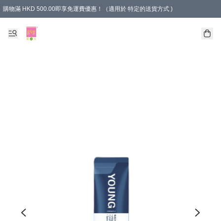
購物滿 HKD 500.00即享免運費優惠！（適用於 特定的送貨方式 )