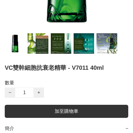
VC雙幹細胞抗衰老精華 - V7011 40ml
數量
−
+
加至購物車
簡介
−