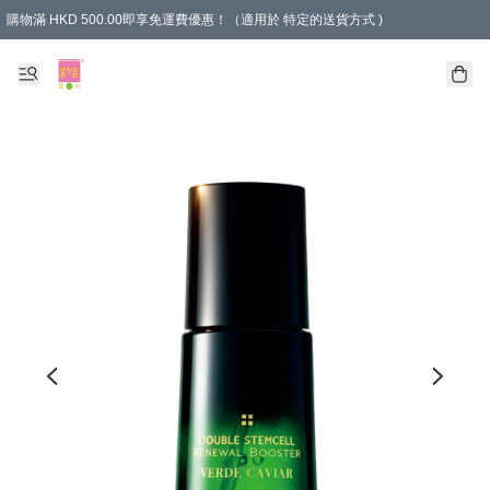
購物滿 HKD 500.00即享免運費優惠！（適用於 特定的送貨方式 )