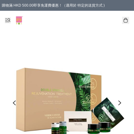
購物滿 HKD 500.00即享免運費優惠！（適用於 特定的送貨方式 )