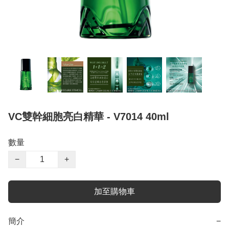
VC雙幹細胞亮白精華 - V7014 40ml
數量
−
+
加至購物車
簡介
−