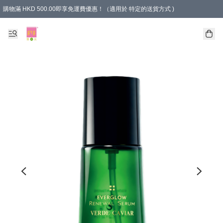
購物滿 HKD 500.00即享免運費優惠！（適用於 特定的送貨方式 )