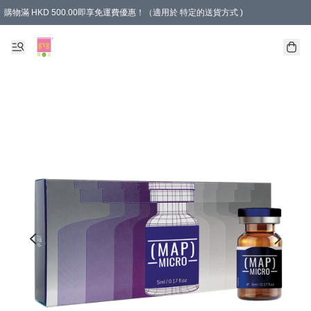
購物滿 HKD 500.00即享免運費優惠！（適用於 特定的送貨方式 )