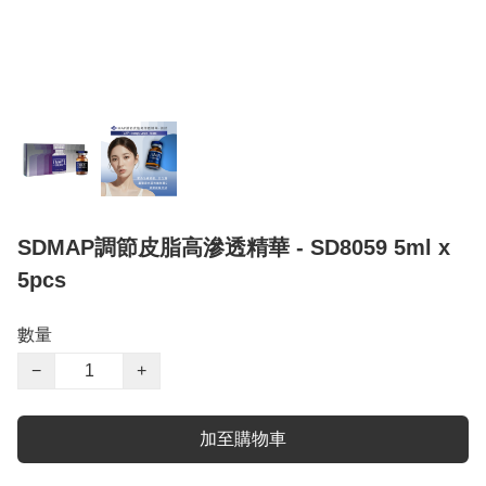
SDMAP調節皮脂高滲透精華 - SD8059 5ml x
5pcs
數量
−
+
加至購物車