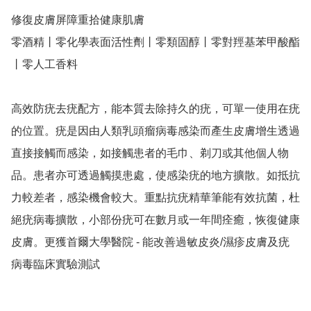
修復皮膚屏障重拾健康肌膚

零酒精丨零化學表面活性劑丨零類固醇丨零對羥基苯甲酸酯
丨零人工香料

高效防疣去疣配方，能本質去除持久的疣，可單一使用在疣
的位置。疣是因由人類乳頭瘤病毒感染而產生皮膚增生透過
直接接觸而感染，如接觸患者的毛巾、剃刀或其他個人物
品。患者亦可透過觸摸患處，使感染疣的地方擴散。如抵抗
力較差者，感染機會較大。重點抗疣精華筆能有效抗菌，杜
絕疣病毒擴散，小部份疣可在數月或一年間痊癒，恢復健康
皮膚。更獲首爾大學醫院 - 能改善過敏皮炎/濕疹皮膚及疣
病毒臨床實驗測試