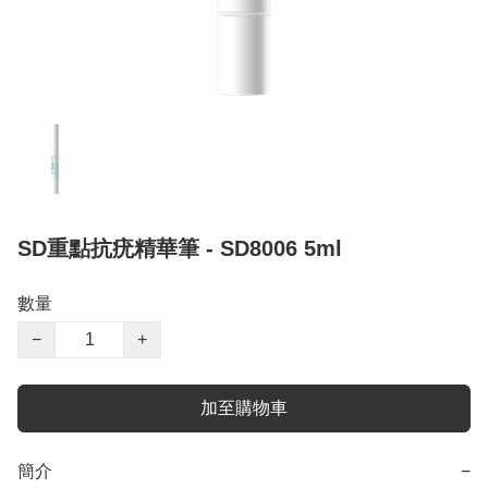
SD重點抗疣精華筆 - SD8006 5ml
數量
−
+
加至購物車
簡介
−