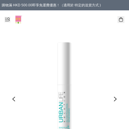
購物滿 HKD 500.00即享免運費優惠！（適用於 特定的送貨方式 )