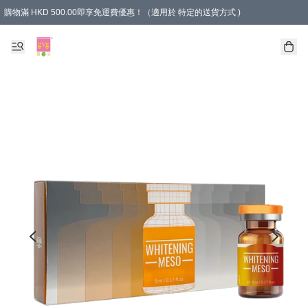
購物滿 HKD 500.00即享免運費優惠！（適用於 特定的送貨方式 )