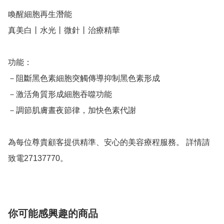
喚醒細胞再生潛能

真美白丨水光丨微針丨治療精華

功能：

－阻斷黑色素細胞突觸傳導抑制黑色素形成

－激活角質形成細胞吞噬功能 

－調節肌膚晝夜節律，加快色素代謝

為每位尊貴顧客提供精準、安心的美容療程服務。 詳情請
致電27137770。
你可能感興趣的商品