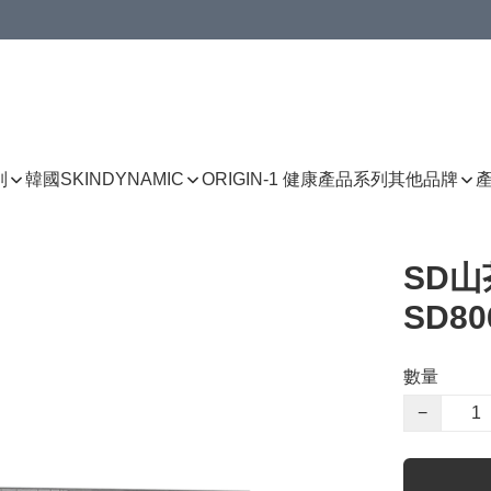
列
韓國SKINDYNAMIC
ORIGIN-1 健康產品系列
其他品牌
SD山
SD806
數量
−