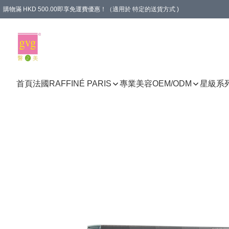
購物滿 HKD 500.00即享免運費優惠！（適用於 特定的送貨方式 )
首頁
法國RAFFINÉ PARIS
專業美容
OEM/ODM
星級系