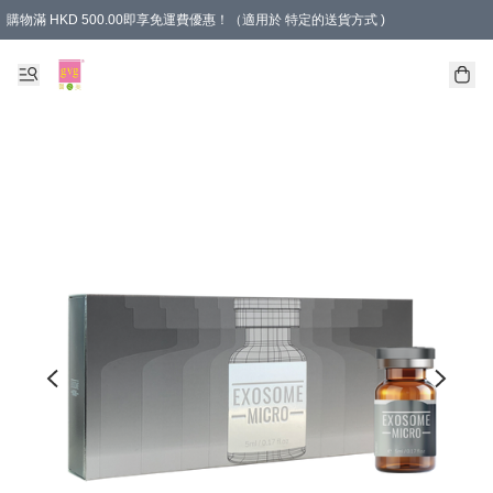
購物滿 HKD 500.00即享免運費優惠！（適用於 特定的送貨方式 )