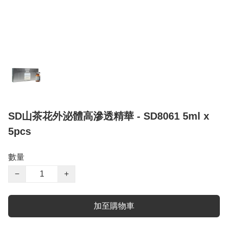
SD山茶花外泌體高滲透精華 - SD8061 5ml x
5pcs
數量
−
+
加至購物車