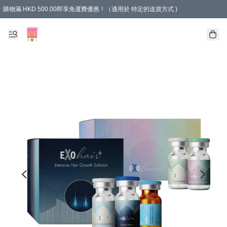
購物滿 HKD 500.00即享免運費優惠！（適用於 特定的送貨方式 )