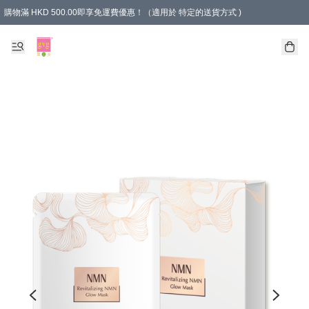
購物滿 HKD 500.00即享免運費優惠！（適用於 特定的送貨方式 )