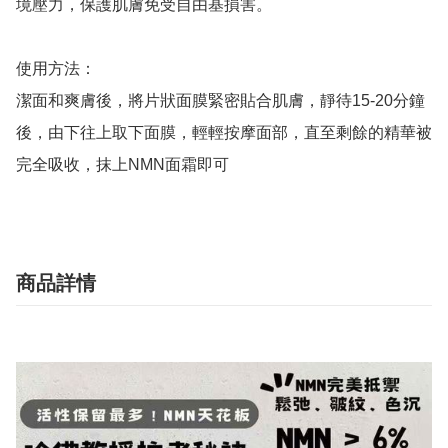
境壓力，保護肌膚免受自由基損害。

使用方法：

潔面和爽膚後，將片狀面膜緊密貼合肌膚，靜待15-20分鐘
後，由下往上取下面膜，輕輕按摩面部，直至剩餘的精華被
完全吸收，抹上NMN面霜即可
商品詳情