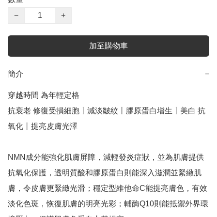
−
+
加至購物車
簡介
−
穿越時間 為年輕定格

抗衰老 修復受損細胞丨減淡皺紋丨膠原蛋白增生丨美白 抗
氧化丨提亮皮膚光澤

NMN成分能強化肌膚屏障，減輕發炎症狀，並為肌膚提供
抗氧化保護，透明質酸和膠原蛋白則能深入滋潤並緊緻肌
膚，令皮膚更緊緻光滑；穩定型維他命C能提亮膚色，有效
淡化色斑，恢復肌膚的明亮光彩；輔酶Q10則能抵禦外界環