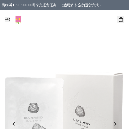
購物滿 HKD 500.00即享免運費優惠！（適用於 特定的送貨方式 )