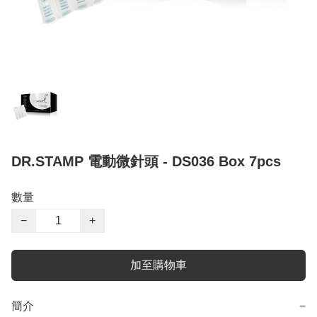
DR.STAMP 電動微針頭 - DS036 Box 7pcs
數量
−
+
加至購物車
簡介
−