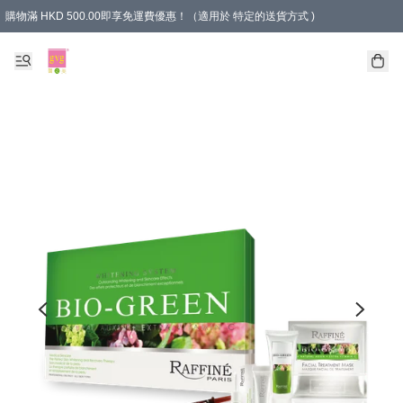
購物滿 HKD 500.00即享免運費優惠！（適用於 特定的送貨方式 )