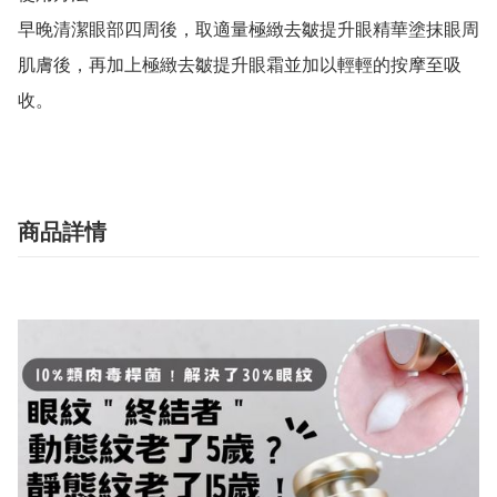
早晚清潔眼部四周後，取適量極緻去皺提升眼精華塗抹眼周
肌膚後，再加上極緻去皺提升眼霜並加以輕輕的按摩至吸
收。
商品詳情