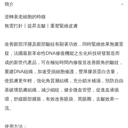
簡介
−
逆轉衰老細胞的時鐘

無需打針丨提昇去皺丨重塑緊緻皮膚

改善眼部浮腫及眼部皺紋有顯著功效，同時緊緻效果無庸置
疑，法國最新革命性DNA修復機能之生化科技研發製造而
成的新世代產品，可在極短時間內修復並改善眼角的皺紋，
重建DNA組織，加速受損細胞修護，豐厚膠原蛋白含量，
使肌膚更年輕，強化角質層結構，充分鎖水補濕，預防自由
基破壞肌膚組織，減少細紋，健全微血管壁，促進血液循
環，舒緩眼部腫脹，有效改善眼袋、黑眼圈，去皺效果一
流。

使用方法：
