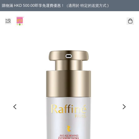
購物滿 HKD 500.00即享免運費優惠！（適用於 特定的送貨方式 )