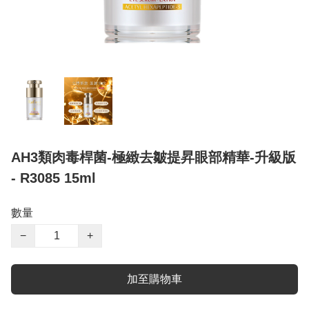
AH3類肉毒桿菌-極緻去皺提昇眼部精華-升級版
- R3085 15ml
數量
−
+
加至購物車