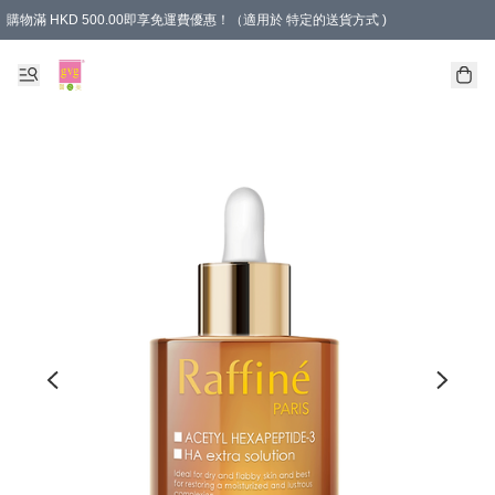
購物滿 HKD 500.00即享免運費優惠！（適用於 特定的送貨方式 )