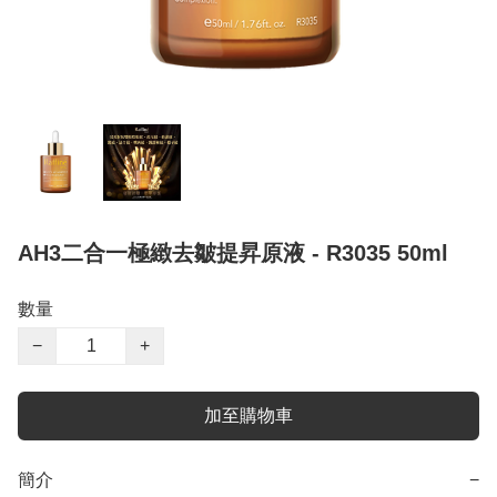
AH3二合一極緻去皺提昇原液 - R3035 50ml
數量
−
+
加至購物車
簡介
−