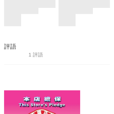
評語
1 評語