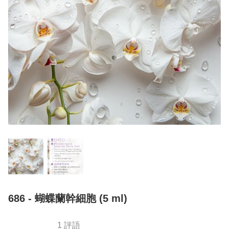
686 - 蝴蝶蘭幹細胞 (5 ml)
1 評語