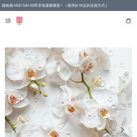
購物滿 HKD 500.00即享免運費優惠！（適用於 特定的送貨方式 )