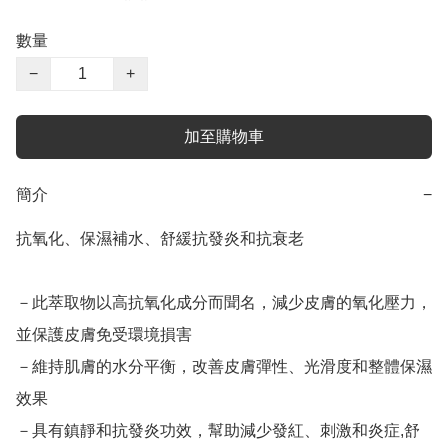
數量
−
+
加至購物車
簡介
−
抗氧化、保濕補水、舒緩抗發炎和抗衰老

－此萃取物以高抗氧化成分而聞名，減少皮膚的氧化壓力，
並保護皮膚免受環境損害

－維持肌膚的水分平衡，改善皮膚彈性、光滑度和整體保濕
效果

－具有鎮靜和抗發炎功效，幫助減少發紅、刺激和炎症,舒