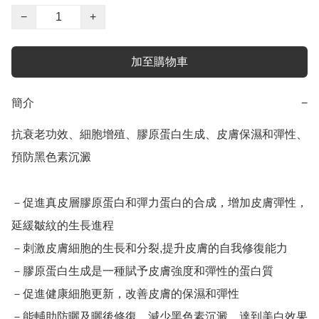
−
+
加至購物車
簡介
−
抗衰老功效、細胞增殖、膠原蛋白生成、皮膚保濕和彈性、
預防黑色素沉澱

－促進真皮層膠原蛋白和彈力蛋白的合成，增加皮膚彈性，
延緩皺紋的生長進程

－刺激皮膚細胞的生長和分裂,提升皮膚的自我修復能力

－膠原蛋白生成是一種賦予皮膚強度和彈性的蛋白質

－促進健康細胞更新，改善皮膚的保濕和彈性

－能輔助防曬及曬後修復，減少黑色素沉澱，達到美白效果
