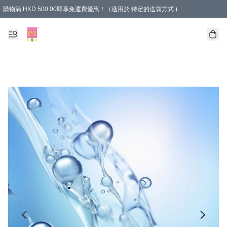
購物滿 HKD 500.00即享免運費優惠！（適用於 特定的送貨方式 )