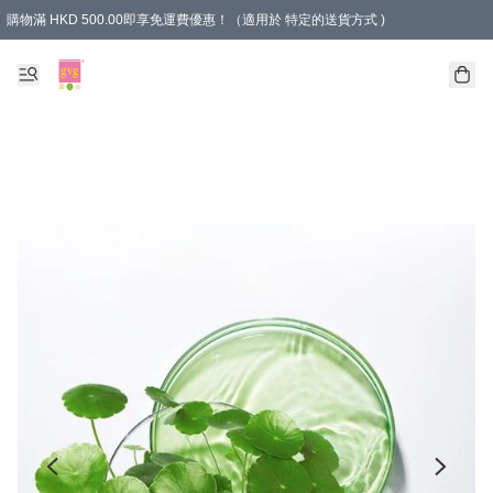
購物滿 HKD 500.00即享免運費優惠！（適用於 特定的送貨方式 )