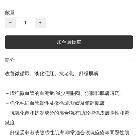
數量
−
+
加至購物車
簡介
−
改善微循環、淡化泛紅、抗老化、舒緩肌膚

－增強微血管的血流量,減少黑眼圈、浮腫和肌膚暗沉

－強化毛細血管韌性及微循環,舒緩及鎮靜肌膚

－抗氧化劑和抗炎成分的混合物,有助於增強皮膚彈性和緊
緻度

－舒緩受刺激或敏感性肌膚,非常適合玫瑰痤瘡等問題性肌