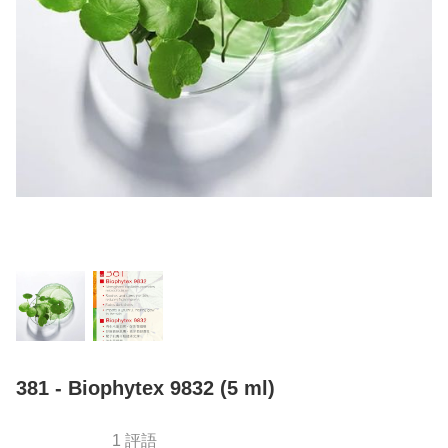
381 - Biophytex 9832 (5 ml)
1 評語