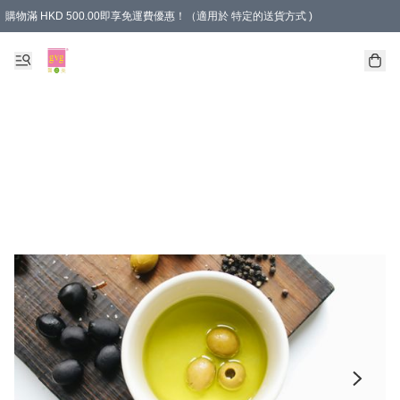
購物滿 HKD 500.00即享免運費優惠！（適用於 特定的送貨方式 )