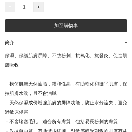
−
+
加至購物車
簡介
−
保濕、保護肌膚屏障、不致粉刺、抗氧化、抗發炎、促進肌
膚吸收

－模仿肌膚天然油脂，親和性高，有助軟化和撫平肌膚，保
持肌膚水潤，且不會油膩

－天然保濕成份增強肌膚的屏障功能，防止水分流失，避免
過敏原侵害

－不會堵塞毛孔，適合所有膚質，包括易長粉刺的膚質

－對抗自由基，有助減少紅腫，對敏感或受刺激的肌膚有益
