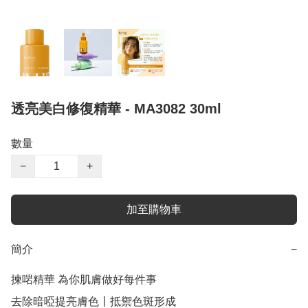
透亮美白修復精華 - MA3082 30ml
數量
−
+
加至購物車
簡介
−
揀啱精華 為你肌膚做好每件事

去除暗啞提亮膚色丨抵禦色斑形成
