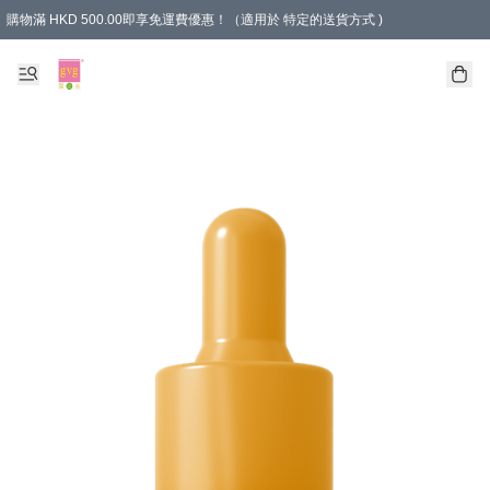
購物滿 HKD 500.00即享免運費優惠！（適用於 特定的送貨方式 )