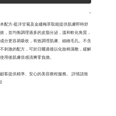
−
本配方-藍洋甘菊及金縷梅萃取能提供肌膚即時舒
效，並均衡調理過多的皮脂分泌，溫和軟化角質，
成分更容易吸收，有效調理肌膚、細緻毛孔。不含
不刺激的配方，可於日曬過後以化妝棉濕敷，緩解
使用後肌膚倍感清爽零負擔。

顧客提供精準、安心的美容療程服務。 詳情請致
0