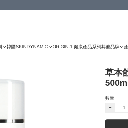
列
韓國SKINDYNAMIC
ORIGIN-1 健康產品系列
其他品牌
草本舒
500m
數量
−