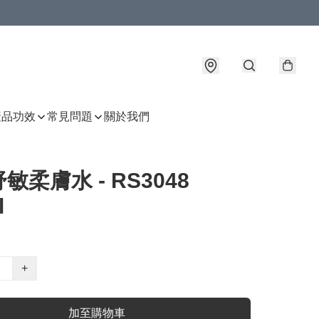
產品功效
常見問題
關於我們
敏柔膚水 - RS3048
l
+
加至購物車