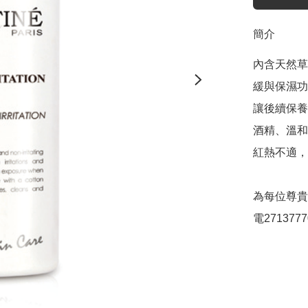
簡介
內含天然草
緩與保濕功
讓後續保養
酒精、溫和
紅熱不適，
為每位尊貴
電2713777