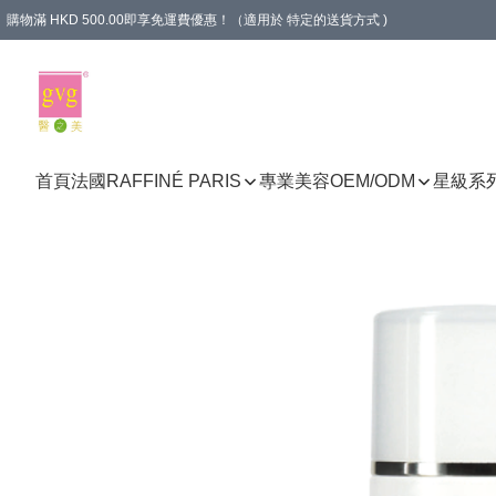
購物滿 HKD 500.00即享免運費優惠！（適用於 特定的送貨方式 )
首頁
法國RAFFINÉ PARIS
專業美容
OEM/ODM
星級系