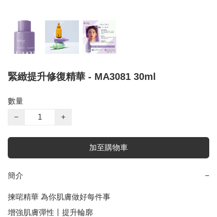
緊緻提升修復精華 - MA3081 30ml
數量
−
+
加至購物車
簡介
−
揀啱精華 為你肌膚做好每件事

增強肌膚彈性丨提升輪廓
