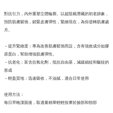
對抗引力，內外重塑立體輪廓。以超阻截潛藏的初老跡象，
預防肌膚鬏弛，鎖緊皮膚彈性，緊緻現在，為你逆轉肌膚歲
月。

－提升緊緻度：專為改善肌膚鬆弛而設，含有強效成分如膠
原蛋白，幫助增強肌膚彈性。

－抗老化：富含抗氧化劑，抵抗自由基，減緩細紋和皺紋的
形成

－輕盈質地：迅速吸收，不油膩，適合日常使用

使用方法：

每日早晚潔面後，取適量精華輕輕按摩於臉部和頸部