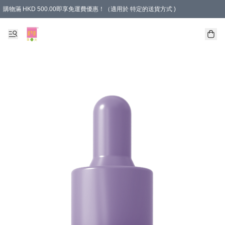
購物滿 HKD 500.00即享免運費優惠！（適用於 特定的送貨方式 )