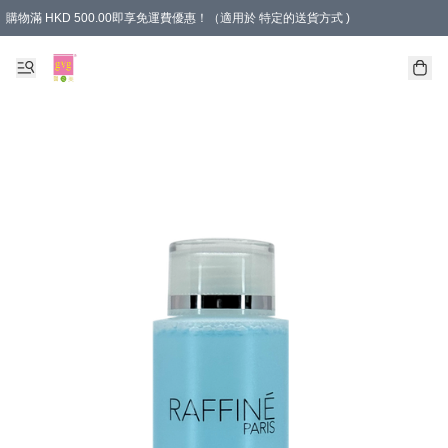
購物滿 HKD 500.00即享免運費優惠！（適用於 特定的送貨方式 )