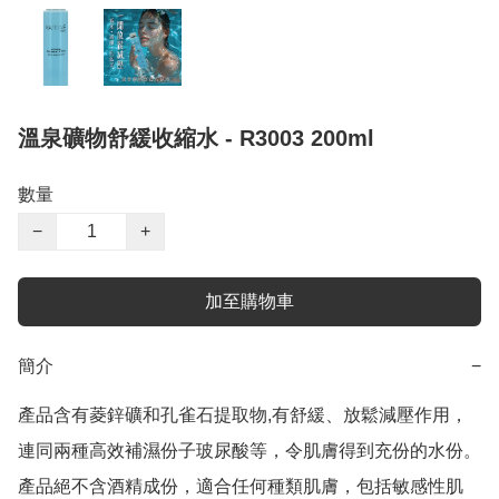
溫泉礦物舒緩收縮水 - R3003 200ml
數量
−
+
加至購物車
簡介
−
產品含有菱鋅礦和孔雀石提取物,有舒緩、放鬆減壓作用，
連同兩種高效補濕份子玻尿酸等，令肌膚得到充份的水份。
產品絕不含酒精成份，適合任何種類肌膚，包括敏感性肌