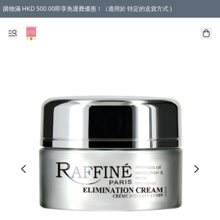
購物滿 HKD 500.00即享免運費優惠！（適用於 特定的送貨方式 )