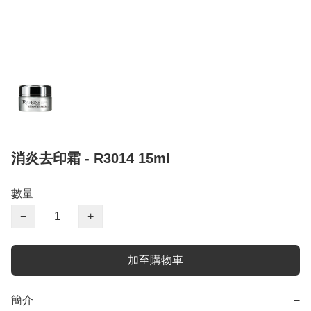
消炎去印霜 - R3014 15ml
數量
−
+
加至購物車
簡介
−