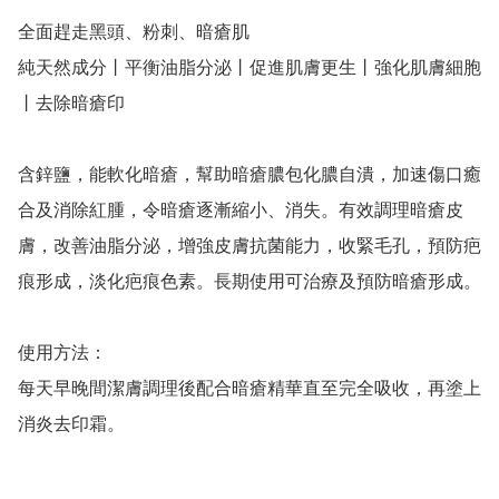
全面趕走黑頭、粉刺、暗瘡肌

純天然成分丨平衡油脂分泌丨促進肌膚更生丨強化肌膚細胞
丨去除暗瘡印

含鋅鹽，能軟化暗瘡，幫助暗瘡膿包化膿自潰，加速傷口癒
合及消除紅腫，令暗瘡逐漸縮小、消失。有效調理暗瘡皮
膚，改善油脂分泌，增強皮膚抗菌能力，收緊毛孔，預防疤
痕形成，淡化疤痕色素。長期使用可治療及預防暗瘡形成。

使用方法：

每天早晚間潔膚調理後配合暗瘡精華直至完全吸收，再塗上
消炎去印霜。