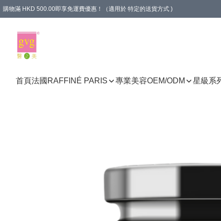
購物滿 HKD 500.00即享免運費優惠！（適用於 特定的送貨方式 )
首頁
法國RAFFINÉ PARIS
專業美容
OEM/ODM
星級系