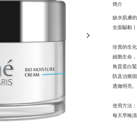
簡介
缺水肌膚的
全面驅動丨
珍貴的生化
細胞生命，
角質蛋白緊
防及治療因
透徹明亮。

使用方法：

每天早晚清