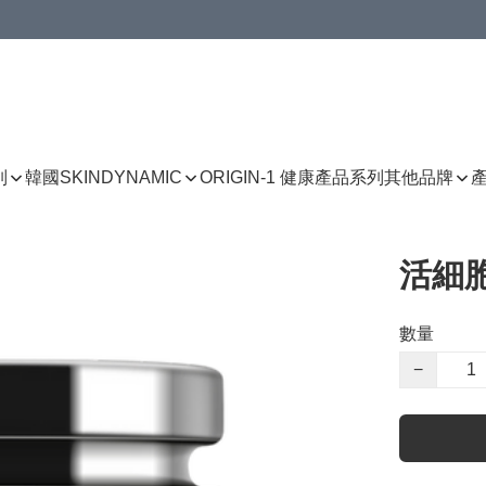
列
韓國SKINDYNAMIC
ORIGIN-1 健康產品系列
其他品牌
活細胞
數量
−