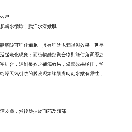
−
救星

肌膚水循環丨賦活水漾嫩肌

醣醛酸可強化細胞，具有強效滋潤補濕效果，延長
延緩老化現象；而植物醣類聚合物則能使角質層之
密結合，達到長效之補濕效果，滋潤效果極佳，預
乾燥天氣引致的脫皮現象讓肌膚時刻水嫩有彈性，
潔皮膚，然後塗抹於面部及頸部。