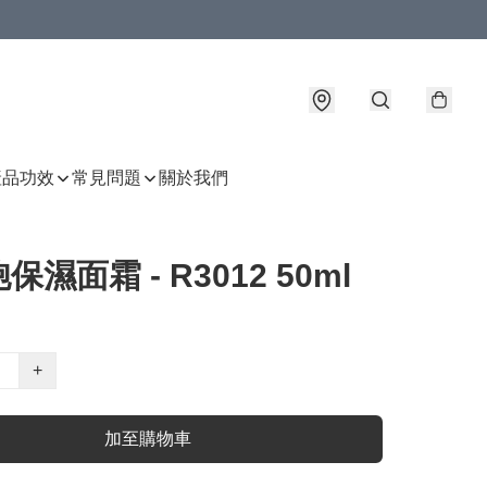
產品功效
常見問題
關於我們
保濕面霜 - R3012 50ml
+
加至購物車