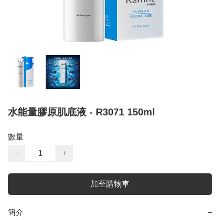
水能量膠原肌底液 - R3071 150ml
數量
−
+
加至購物車
簡介
−