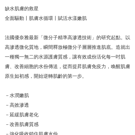
缺水肌膚的救星

全面驅動丨肌膚水循環丨賦活水漾嫩肌

法國優奈雅最新「微分子精準高滲透技術」的研究起點。以
高滲透微化質地，瞬間釋放極微分子層層推進肌底。造就出
一種獨一無二的水源護膚質感，讓有效成份活化每一吋肌
膚、改善細胞的水份傳送，從而提昇肌膚免疫力，喚醒肌膚
原生如初感，開始逆轉肌齡的第一步。

－水潤嫩肌

－高效滲透

－延緩肌膚老化 

－改善肌膚質感 

－強化吸收鎖住肌膚水份 
