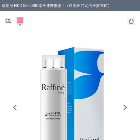
購物滿 HKD 500.00即享免運費優惠！（適用於 特定的送貨方式 )