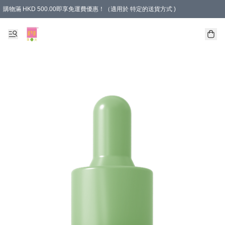
購物滿 HKD 500.00即享免運費優惠！（適用於 特定的送貨方式 )