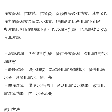
強效保濕、抗敏感、抗發炎、促修復等多種功效。其中又以
強力的保濕效果最為人稱道。維他命原B5對肌膚不刺激，
與皮脂膜相近的結構不但可以浸潤角質層，也易於被吸收滲
入真皮層。

－深層滋潤：含有透明質酸，提供長效保濕，讓肌膚維持水
潤狀態 

－舒緩乾燥 ：淡化細紋，為乾燥肌膚瞬間補水，提升肌底
水分，焕發肌膚水、嫩、亮 

－增強屏障 ：通過水合作用，激活肌膚吸水機能，改善肌
膚屏障功能，防止水分流失

使用方法：
