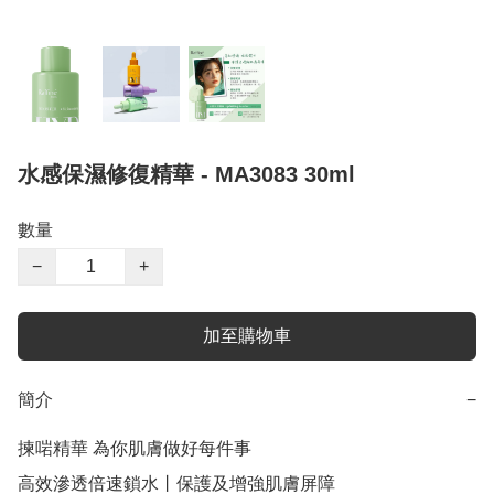
水感保濕修復精華 - MA3083 30ml
數量
−
+
加至購物車
簡介
−
揀啱精華 為你肌膚做好每件事

高效滲透倍速鎖水丨保護及增強肌膚屏障
