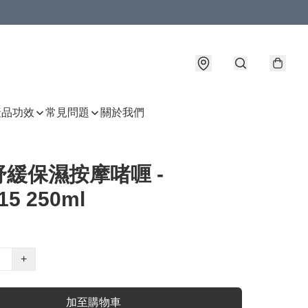
產品功效
常見問題
關於我們
緩保濕按摩啫喱 -
15 250ml
+
加至購物車