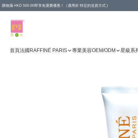
購物滿 HKD 500.00即享免運費優惠！（適用於 特定的送貨方式 )
首頁
法國RAFFINÉ PARIS
專業美容
OEM/ODM
星級系