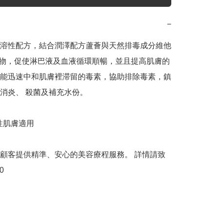
−
溶性配方，結合潤澤配方蘆薈與天然排毒成分維他
生物，促使淋巴液及血液循環順暢，並且提高肌膚的
能迅速中和肌膚裡滞留的毒素，協助排除毒素，鎮
消炎、 殺菌及補充水份。

性肌膚適用

顧客提供精準、安心的美容療程服務。 詳情請致
0