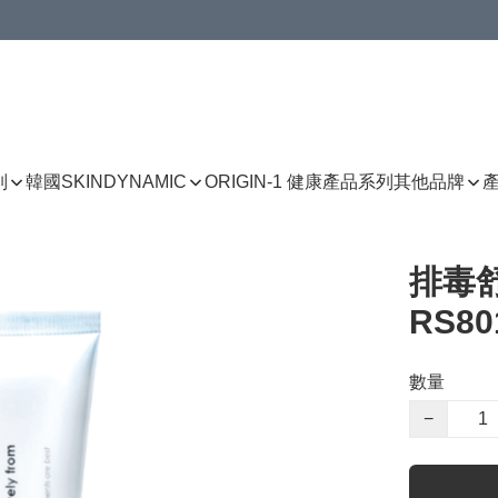
列
韓國SKINDYNAMIC
ORIGIN-1 健康產品系列
其他品牌
排毒舒
RS80
數量
−