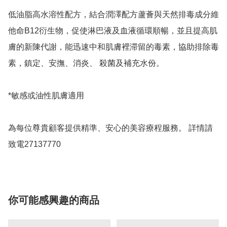
低油脂高水溶性配方，結合潤澤配方蘆薈與天然排毒成分維
他命B12衍生物，促使淋巴液及血液循環順暢，並且提高肌
膚的新陳代謝，能迅速中和肌膚裡滞留的毒素，協助排除毒
素，鎮定、安撫、消炎、 殺菌及補充水份。

*敏感或油性肌膚適用

為每位尊貴顧客提供精準、安心的美容療程服務。 詳情請
致電27137770
你可能感興趣的商品