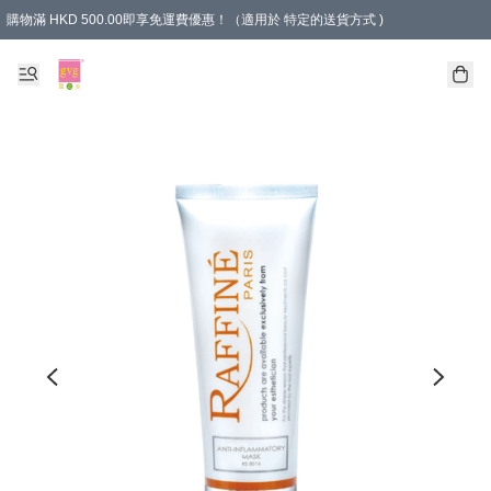
購物滿 HKD 500.00即享免運費優惠！（適用於 特定的送貨方式 )