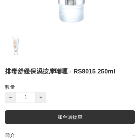
排毒舒緩保濕按摩啫喱 - RS8015 250ml
數量
−
+
加至購物車
簡介
−