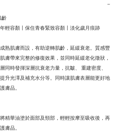
−
齡

年輕容顏丨保住青春緊致容顏丨淡化歲月痕跡

成熟肌膚而設，有助逆轉肌齡，延緩衰老。質感豐
肌膚帶來完整的修復效果，並同時延緩老化徵狀，
層同時發揮深層抗衰老力量，抗皺、 重建密度、
提升光澤及補充水分等。同時讓肌膚表層能更好地
護膚品。

將精華油塗於面部及頸部，輕輕按摩至吸收後，再
護膚品。