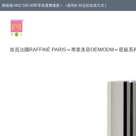
購物滿 HKD 500.00即享免運費優惠！（適用於 特定的送貨方式 )
首頁
法國RAFFINÉ PARIS
專業美容
OEM/ODM
星級系