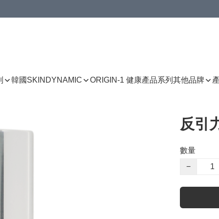
列
韓國SKINDYNAMIC
ORIGIN-1 健康產品系列
其他品牌
反引力
數量
−