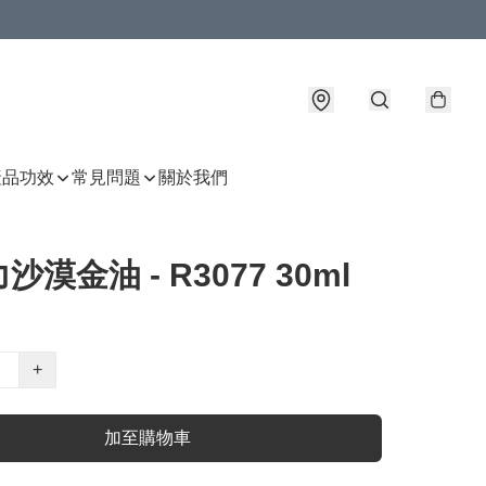
產品功效
常見問題
關於我們
沙漠金油 - R3077 30ml
+
加至購物車