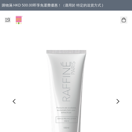
購物滿 HKD 500.00即享免運費優惠！（適用於 特定的送貨方式 )