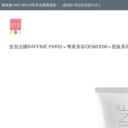
購物滿 HKD 500.00即享免運費優惠！（適用於 特定的送貨方式 )
首頁
法國RAFFINÉ PARIS
專業美容
OEM/ODM
星級系