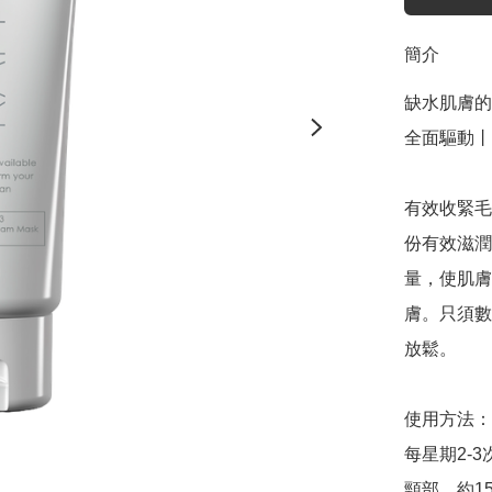
簡介
缺水肌膚的
全面驅動丨
有效收緊毛
份有效滋潤
量，使肌膚
膚。只須數
放鬆。

使用方法：

每星期2-
頸部。約15