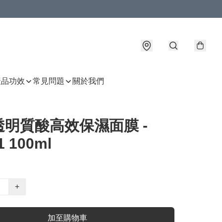
產品功效
常見問題
關於我們
透明質酸高效保濕面膜 -
1 100ml
+
加至購物車