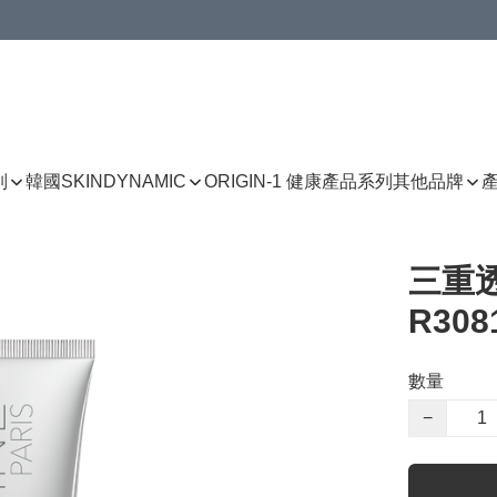
列
韓國SKINDYNAMIC
ORIGIN-1 健康產品系列
其他品牌
三重
R308
數量
−