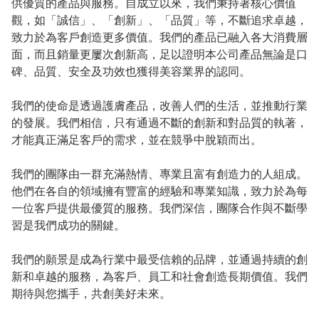
供優質的產品與服務。自成立以來，我們秉持著核心價值
觀，如「誠信」、「創新」、「品質」等，不斷追求卓越，
致力於為客戶創造更多價值。我們的產品已融入各大消費層
面，而且銷量更屢次創新高，足以證明本公司產品無論是口
碑、品質、安全及功效也獲得美容業界的認同。

我們的使命是透過護膚產品，改善人們的生活，並推動行業
的發展。我們相信，只有通過不斷的創新和對品質的執著，
才能真正滿足客戶的需求，並在競爭中脫穎而出。

我們的團隊由一群充滿熱情、專業且富有創造力的人組成。
他們在各自的領域擁有豐富的經驗和專業知識，致力於為每
一位客戶提供最優質的服務。我們深信，團隊合作與不斷學
習是我們成功的關鍵。

我們的願景是成為行業中最受信賴的品牌，並通過持續的創
新和卓越的服務，為客戶、員工和社會創造長期價值。我們
期待與您攜手，共創美好未來。
